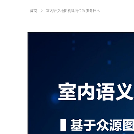
首页
ꄲ
室内语义地图构建与位置服务技术