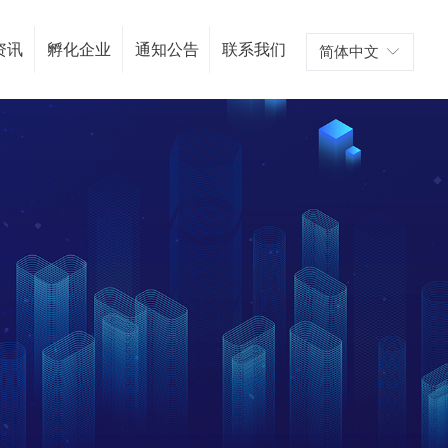
资讯
孵化企业
通知公告
联系我们
简体中文
ꀅ