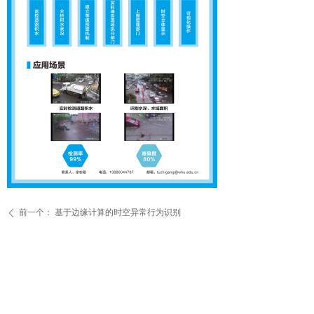
前一个：
基于边缘计算的时空异常行为识别
ꄴ
后一个：
城市多源地理空间信息融合可视化
ꄲ
电话： 025-57698883
邮箱：master@njbd-tech.com
地址： 南京市六合区经济开发区科创园区